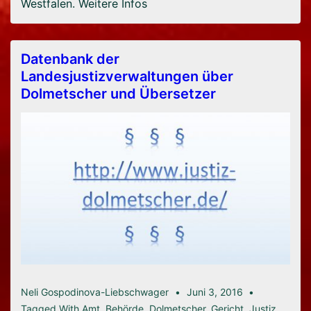
Westfalen. Weitere Infos
Datenbank der
Landesjustizverwaltungen über
Dolmetscher und Übersetzer
Neli Gospodinova-Liebschwager
Juni 3, 2016
Tagged With
Amt
,
Behörde
,
Dolmetscher
,
Gericht
,
Justiz
,