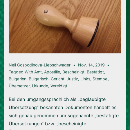
Neli Gospodinova-Liebschwager
Nov. 14, 2019
Tagged With
Amt
,
Apostille
,
Bescheinigt
,
Bestätigt
,
Bulgarien
,
Bulgarisch
,
Gericht
,
Justiz
,
Links
,
Stempel
,
Übersetzer
,
Urkunde
,
Vereidigt
Bei den umgangssprachlich als „beglaubigte
Übersetzung“ bekannten Dokumenten handelt es
sich genau genommen um sogenannte „bestätigte
Übersetzungen“ bzw. „bescheinigte