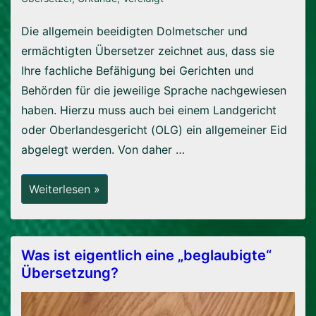
Die allgemein beeidigten Dolmetscher und
ermächtigten Übersetzer zeichnet aus, dass sie
Ihre fachliche Befähigung bei Gerichten und
Behörden für die jeweilige Sprache nachgewiesen
haben. Hierzu muss auch bei einem Landgericht
oder Oberlandesgericht (OLG) ein allgemeiner Eid
abgelegt werden. Von daher …
Was
Weiterlesen »
Sind
Beeidigte
Dolmetscher
Oder
Ermächtigte
Übersetzer?
Was ist eigentlich eine „beglaubigte“
Übersetzung?