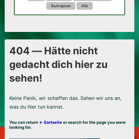
български
Alle
404 — Hätte nicht
gedacht dich hier zu
sehen!
Keine Panik, wir schaffen das. Sehen wir uns an,
was du hier tun kannst.
You can return
← Sartseite
or search for the page you were
looking for.