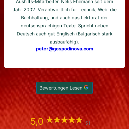
Aushilfs-Mitarbeiter. Nelis Ehemann seit dem
Jahr 2002. Verantwortlich für Technik, Web, die
Buchhaltung, und auch das Lektorat der
deutschsprachigen Texte. Spricht neben
Deutsch auch gut Englisch (Bulgarisch stark
ausbaufähig).
peter@gospodinova.com
Bewertungen Lesen
5,0
51