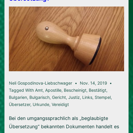
Neli Gospodinova-Liebschwager
Nov. 14, 2019
Tagged With
Amt
,
Apostille
,
Bescheinigt
,
Bestätigt
,
Bulgarien
,
Bulgarisch
,
Gericht
,
Justiz
,
Links
,
Stempel
,
Übersetzer
,
Urkunde
,
Vereidigt
Bei den umgangssprachlich als „beglaubigte
Übersetzung“ bekannten Dokumenten handelt es