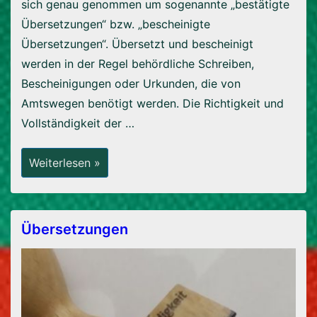
sich genau genommen um sogenannte „bestätigte
Übersetzungen“ bzw. „bescheinigte
Übersetzungen“. Übersetzt und bescheinigt
werden in der Regel behördliche Schreiben,
Bescheinigungen oder Urkunden, die von
Amtswegen benötigt werden. Die Richtigkeit und
Vollständigkeit der …
Was
Weiterlesen »
Ist
Eigentlich
Eine
„beglaubigte“
Übersetzung?
Übersetzungen