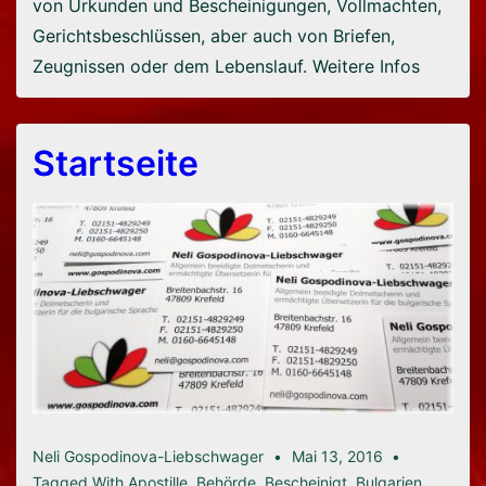
von Urkunden und Bescheinigungen, Vollmachten,
Gerichtsbeschlüssen, aber auch von Briefen,
Zeugnissen oder dem Lebenslauf. Weitere Infos
Startseite
Neli Gospodinova-Liebschwager
Mai 13, 2016
Tagged With
Apostille
,
Behörde
,
Bescheinigt
,
Bulgarien
,