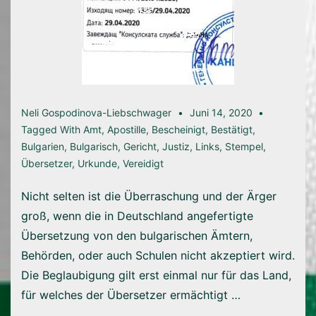
Neli Gospodinova-Liebschwager
Juni 14, 2020
Tagged With
Amt
,
Apostille
,
Bescheinigt
,
Bestätigt
,
Bulgarien
,
Bulgarisch
,
Gericht
,
Justiz
,
Links
,
Stempel
,
Übersetzer
,
Urkunde
,
Vereidigt
Nicht selten ist die Überraschung und der Ärger
groß, wenn die in Deutschland angefertigte
Übersetzung von den bulgarischen Ämtern,
Behörden, oder auch Schulen nicht akzeptiert wird.
Die Beglaubigung gilt erst einmal nur für das Land,
für welches der Übersetzer ermächtigt …