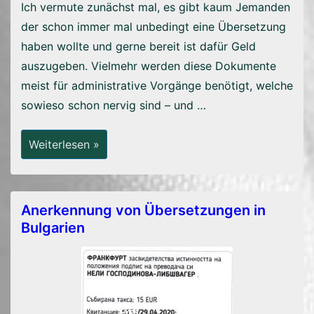
Ich vermute zunächst mal, es gibt kaum Jemanden
der schon immer mal unbedingt eine Übersetzung
haben wollte und gerne bereit ist dafür Geld
auszugeben. Vielmehr werden diese Dokumente
meist für administrative Vorgänge benötigt, welche
sowieso schon nervig sind – und …
Warum
Weiterlesen »
Sind
Übersetzungen
Eigentlich
So
Teuer?
Anerkennung von Übersetzungen in
Bulgarien