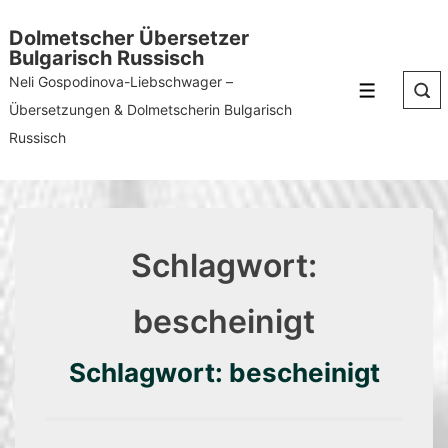
↓
Dolmetscher Übersetzer
Zum
Bulgarisch Russisch
Inhalt
Neli Gospodinova-Liebschwager –
Menü
Übersetzungen & Dolmetscherin Bulgarisch
Russisch
Schlagwort:
bescheinigt
Schlagwort: bescheinigt