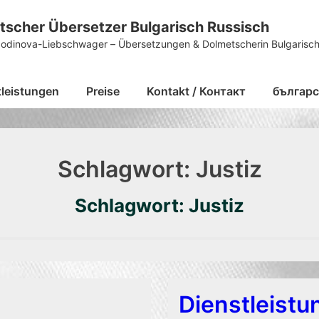
tscher Übersetzer Bulgarisch Russisch
podinova-Liebschwager – Übersetzungen & Dolmetscherin Bulgarisch
tleistungen
Preise
Kontakt / Контакт
българс
Schlagwort:
Justiz
Schlagwort: Justiz
Dienstleist