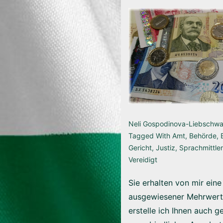
Neli Gospodinova-Liebschw
Tagged With
Amt
,
Behörde
,
Gericht
,
Justiz
,
Sprachmittler
Vereidigt
Sie erhalten von mir ein
ausgewiesener Mehrwert
erstelle ich Ihnen auch g