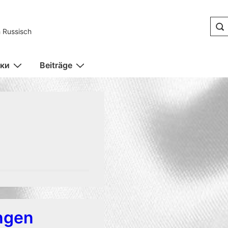
 Russisch
ки
Beiträge
ungen