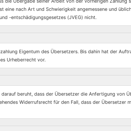
ass die Übergabe seiner Arbeit von der vorherigen Zahlung s
 ist eine nach Art und Schwierigkeit angemessene und üblic
 und -entschädigungsgesetzes (JVEG) nicht.
ezahlung Eigentum des Übersetzers. Bis dahin hat der Auft
es Urheberrecht vor.
 darauf beruht, dass der Übersetzer die Anfertigung von Ü
ehendes Widerrufsrecht für den Fall, dass der Übersetzer