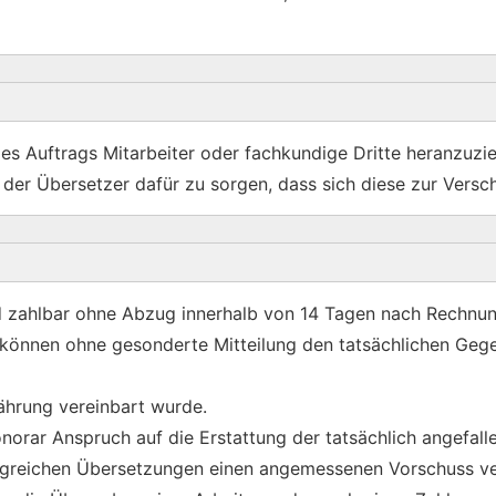
des Auftrags Mitarbeiter oder fachkundige Dritte heranzuzi
der Übersetzer dafür zu sorgen, dass sich diese zur Versch
nd zahlbar ohne Abzug innerhalb von 14 Tagen nach Rechnu
ie können ohne gesonderte Mitteilung den tatsächlichen G
ährung vereinbart wurde.
norar Anspruch auf die Erstattung der tatsächlich angefa
greichen Übersetzungen einen angemessenen Vorschuss ve