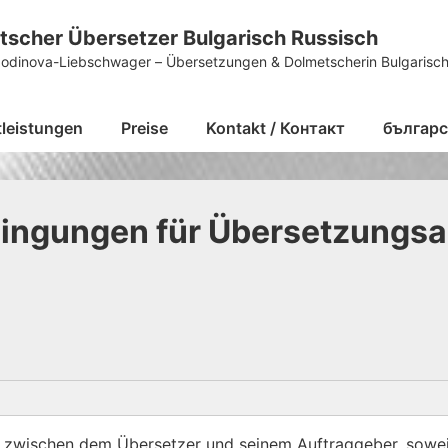
tscher Übersetzer Bulgarisch Russisch
podinova-Liebschwager – Übersetzungen & Dolmetscherin Bulgarisch
tleistungen
Preise
Kontakt / Контакт
българс
ingungen für Übersetzungsa
 zwischen dem Übersetzer und seinem Auftraggeber, soweit