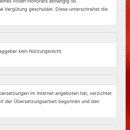
eines vollen Honorars abhängig ist.
he Vergütung geschuldet. Diese unterschreitet die
raggeber kein Nutzungsrecht.
bersetzungen im Internet angeboten hat, verzichtet
 mit der Übersetzungsarbeit begonnen und den