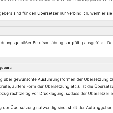
.
ers sind für den Übersetzer nur verbindlich, wenn er sie 
dnungsgemäßer Berufsausübung sorgfältig ausgeführt. Der A
ggebers
tig über gewünschte Ausführungsformen der Übersetzung z
reife, äußere Form der Übersetzung etc.). Ist die Übersetz
zug rechtzeitig vor Drucklegung, sodass der Übersetzer e
ng der Übersetzung notwendig sind, stellt der Auftraggeber