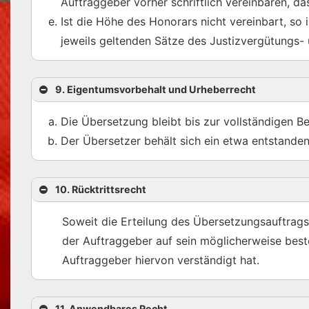
Auftraggeber vorher schriftlich vereinbaren, d
Ist die Höhe des Honorars nicht vereinbart, so
jeweils geltenden Sätze des Justizvergütungs-
9. Eigentumsvorbehalt und Urheberrecht
Die Übersetzung bleibt bis zur vollständigen B
Der Übersetzer behält sich ein etwa entstanden
10. Rücktrittsrecht
Soweit die Erteilung des Übersetzungsauftrags
der Auftraggeber auf sein möglicherweise best
Auftraggeber hiervon verständigt hat.
11. Anwendbares Recht