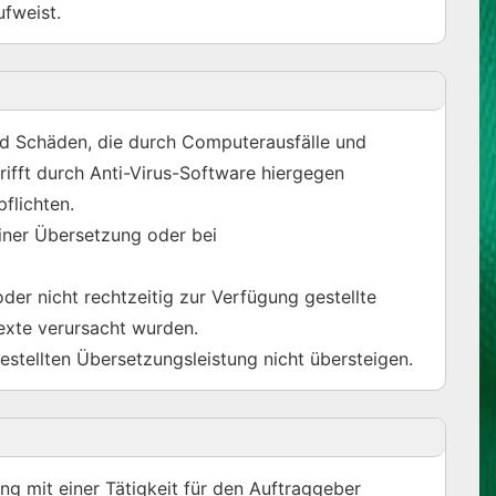
fweist.
sind Schäden, die durch Computerausfälle und
ifft durch Anti-Virus-Software hiergegen
flichten.
iner Übersetzung oder bei
der nicht rechtzeitig zur Verfügung gestellte
texte verursacht wurden.
stellten Übersetzungsleistung nicht übersteigen.
ng mit einer Tätigkeit für den Auftraggeber