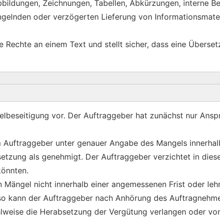
ildungen, Zeichnungen, Tabellen, Abkürzungen, interne Begr
ngelnden oder verzögerten Lieferung von Informationsmate
e Rechte an einem Text und stellt sicher, dass eine Überse
.
elbeseitigung vor. Der Auftraggeber hat zunächst nur Ansp
 Auftraggeber unter genauer Angabe des Mangels innerhal
etzung als genehmigt. Der Auftraggeber verzichtet in dies
könnten.
 Mängel nicht innerhalb einer angemessenen Frist oder lehn
 so kann der Auftraggeber nach Anhörung des Auftragnehme
lweise die Herabsetzung der Vergütung verlangen oder vom