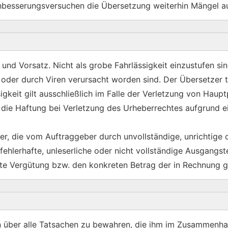
hbesserungsversuchen die Übersetzung weiterhin Mängel au
t und Vorsatz. Nicht als grobe Fahrlässigkeit einzustufen 
der durch Viren verursacht worden sind. Der Übersetzer tr
gkeit gilt ausschließlich im Falle der Verletzung von Hauptp
die Haftung bei Verletzung des Urheberrechtes aufgrund e
r, die vom Auftraggeber durch unvollständige, unrichtige o
ehlerhafte, unleserliche oder nicht vollständige Ausgangs
te Vergütung bzw. den konkreten Betrag der in Rechnung ge
en über alle Tatsachen zu bewahren, die ihm im Zusammenha