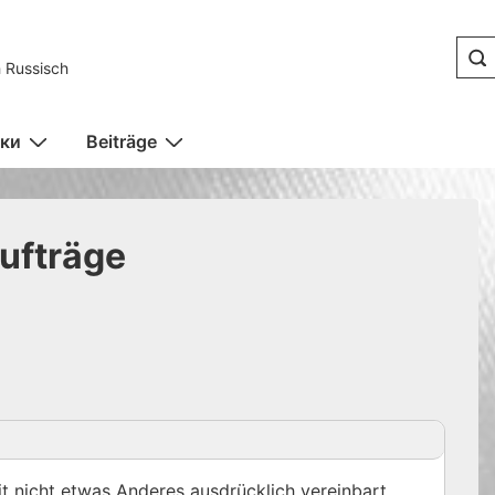
 Russisch
ки
Beiträge
ufträge
 nicht etwas Anderes ausdrücklich vereinbart